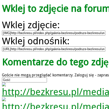
Wklej to zdjęcie na foru
Wklej zdjęcie:
Wklej odnośnik:
Komentarze do tego zdję
Goście nie mogą przeglądać komentarzy. Zaloguj się - zapra