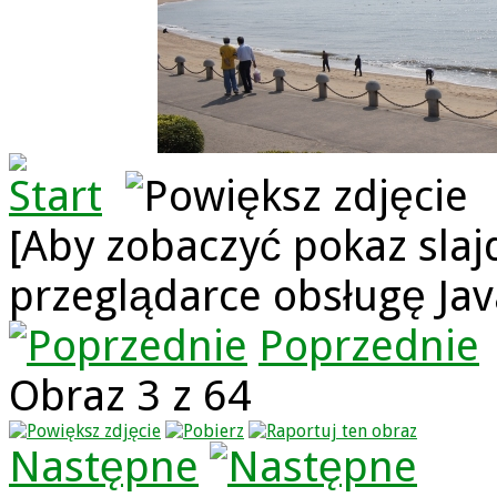
[Aby zobaczyć pokaz slaj
przeglądarce obsługę Jav
Poprzednie
Obraz 3 z 64
Następne