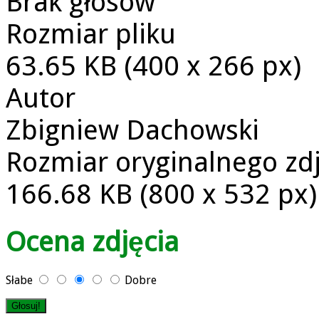
Brak głosów
Rozmiar pliku
63.65 KB (400 x 266 px)
Autor
Zbigniew Dachowski
Rozmiar oryginalnego zd
166.68 KB (800 x 532 px)
Ocena zdjęcia
Słabe
Dobre