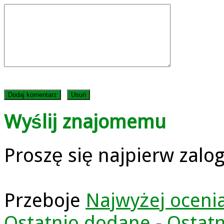
Wyślij znajomemu
Proszę się najpierw zalo
Przeboje
Najwyżej oceni
Ostatnio dodane
-
Ostatn