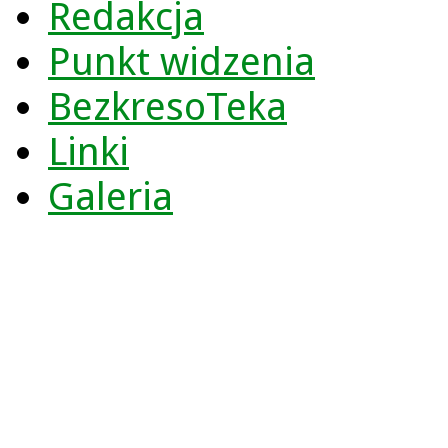
Redakcja
Punkt widzenia
BezkresoTeka
Linki
Galeria