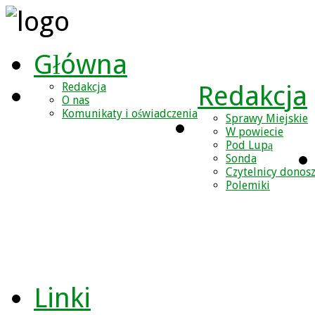
Główna
Redakcja
Redakcja
O nas
Komunikaty i oświadczenia
Sprawy Miejskie
W powiecie
Pod Lupą
Sonda
Czytelnicy donos
Polemiki
Linki