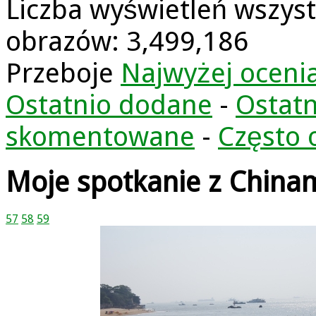
Liczba wyświetleń wszyst
obrazów: 3,499,186
Przeboje
Najwyżej oceni
Ostatnio dodane
-
Ostatn
skomentowane
-
Często 
Moje spotkanie z China
57
58
59